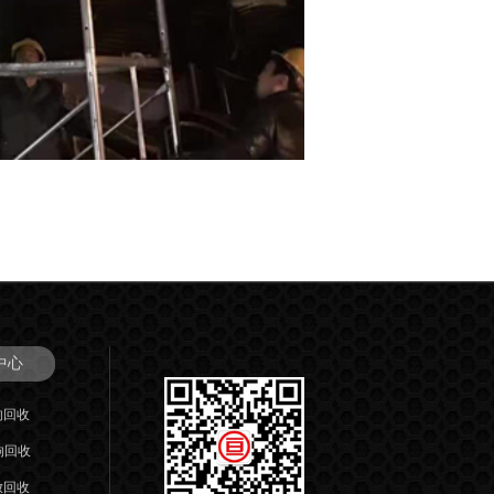
中心
响回收
响回收
放回收