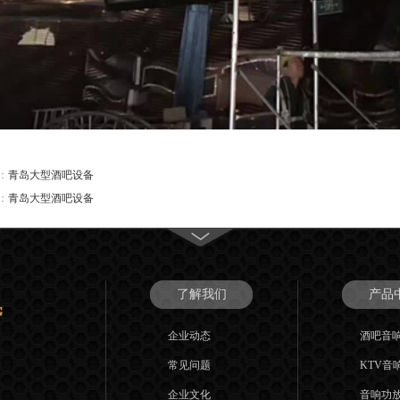
：
青岛大型酒吧设备
：
青岛大型酒吧设备
了解我们
产品
企业动态
酒吧音
常见问题
KTV音
企业文化
音响功