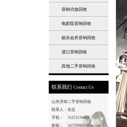
音响功放回收
电影院音响回收
娱乐会所音响回收
进口音响回收
其他二手音响回收
1
2
3
联系我们
Contact Us
山东济南二手音响回收
联系人：
安总
手机：
15253134653
邮箱：
347299818@qq.com