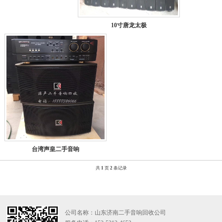
10寸唐龙太极
台湾声皇二手音响
共
1
页
2
条记录
公司名称：山东济南二手音响回收公司