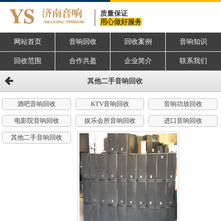
质量保证
用心做好服务
网站首页
音响回收
回收案例
音响知识
回收范围
合作共盈
企业简介
联系我们
其他二手音响回收
酒吧音响回收
KTV音响回收
音响功放回收
电影院音响回收
娱乐会所音响回收
进口音响回收
其他二手音响回收