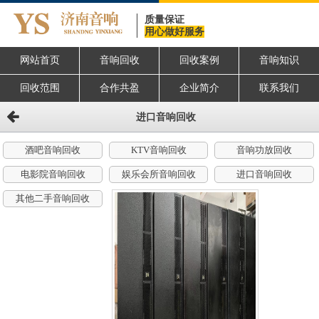
质量保证
用心做好服务
网站首页
音响回收
回收案例
音响知识
回收范围
合作共盈
企业简介
联系我们
进口音响回收
酒吧音响回收
KTV音响回收
音响功放回收
电影院音响回收
娱乐会所音响回收
进口音响回收
其他二手音响回收