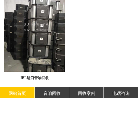
JBL进口音响回收
共
1
页
4
条记录
网站首页
音响回收
回收案例
电话咨询
公司名称：山东济南二手音响回收公司
服务电话：152-5313-4653
公司地址：山东省济南市高新区
技术支持：
亘安信息