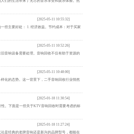
为人们的生活带来了无尽的音乐享受和娱乐体验。然
[2025-05-11 10:55:32]
些主要好处： 1. 经济效益。节约成本：对于买家
[2025-05-11 10:52:26]
量旧音响设备需要处理。音响回收不仅有助于资源的
[2025-05-11 10:48:00]
多样化的态势。这一背景下，二手音响回收行业悄然
[2025-01-18 11:30:54]
行性。下面是一些关于KTV音响回收时需要考虑的标
[2025-01-18 11:27:24]
无论是经典的老牌音响还是新兴的品牌型号，都能在