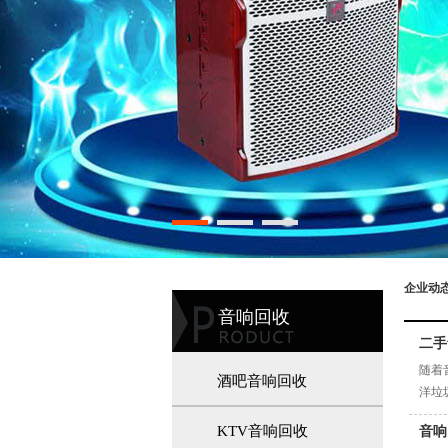
企业动
音响回收
二手
随着
酒吧音响回收
洋垃
KTV音响回收
音响