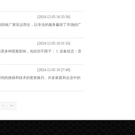
[2024-12-05 16:33:56]
音响回收厂家应运而生，以专业的服务赢得了市场的广
[2024-12-05 16:31:16]
多种因素影响，包括但不限于： 1. 设备状态：音
[2024-12-05 16:27:49]
时间的推移和技术的更新换代，许多家庭和企业中的
>
>>