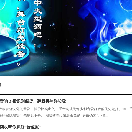
态
音响 3 招识别假货、翻新机与洋垃圾
音响发烧文化的普及，性价比突出的二手音响成为许多影音爱好者的优先选择。但二
圾暗藏隐患等问题屡见不鲜。 溯源查档，戳穿假货的“身份伪装”。假...
回收帮你算好“价值账”