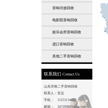
音响功放回收
电影院音响回收
娱乐会所音响回收
进口音响回收
其他二手音响回收
1
2
3
联系我们
Contact Us
山东济南二手音响回收
联系人：
安总
手机：
15253134653
邮箱：
347299818@qq.com